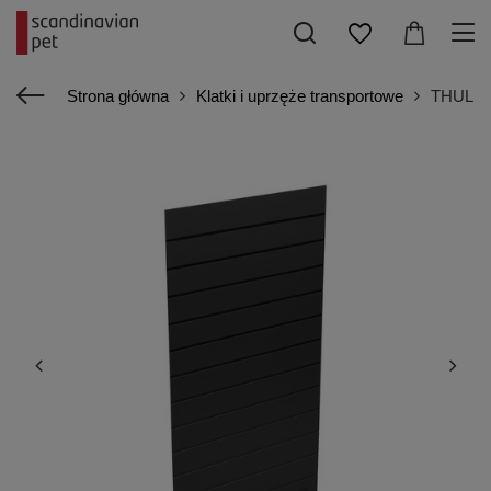
Strona główna
Klatki i uprzęże transportowe
THULE - 