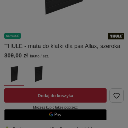
NOWOŚĆ
THULE - mata do klatki dla psa Allax, szeroka
309,00 zł
brutto
/
szt.
Dodaj do koszyka
Możesz kupić także poprzez: