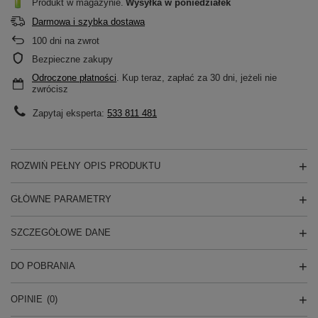
Produkt w magazynie
Wysyłka
w poniedziałek
Darmowa i szybka dostawa
100
dni na zwrot
Bezpieczne zakupy
Odroczone płatności
. Kup teraz, zapłać za 30 dni, jeżeli nie
zwrócisz
Zapytaj eksperta:
533 811 481
ROZWIŃ PEŁNY OPIS PRODUKTU
GŁÓWNE PARAMETRY
SZCZEGÓŁOWE DANE
DO POBRANIA
OPINIE
(0)