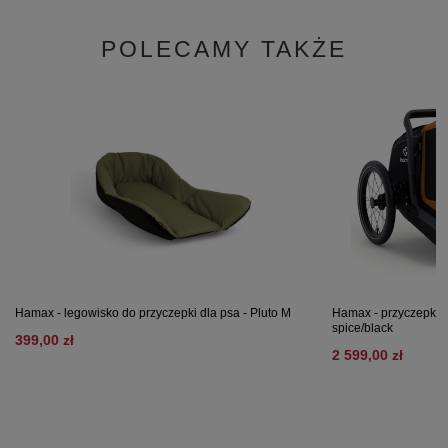
POLECAMY TAKŻE
Hamax - legowisko do przyczepki dla psa - Pluto M
Hamax - przyczepka r
spice/black
399,00 zł
2 599,00 zł