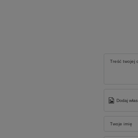
Treść twojej o
Dodaj włas
Twoje imię