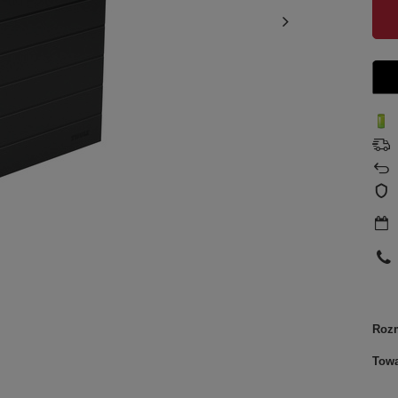
Roz
Tow