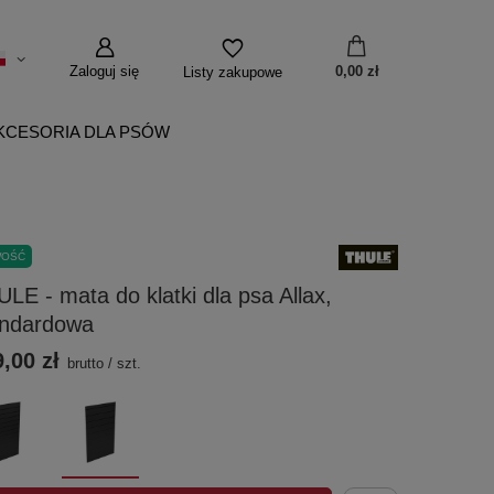
Zaloguj się
0,00 zł
Listy zakupowe
KCESORIA DLA PSÓW
WOŚĆ
LE - mata do klatki dla psa Allax,
andardowa
,00 zł
brutto
/
szt.