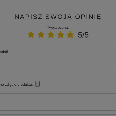
NAPISZ SWOJĄ OPINIĘ
Twoja ocena:
5/5
pinii
ne zdjęcie produktu: