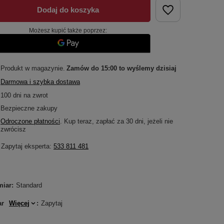
Dodaj do koszyka
Możesz kupić także poprzez:
Produkt w magazynie
Zamów do
15:00 to wyślemy dzisiaj
Darmowa i szybka dostawa
100
dni na zwrot
Bezpieczne zakupy
Odroczone płatności
. Kup teraz, zapłać za 30 dni, jeżeli nie
zwrócisz
Zapytaj eksperta:
533 811 481
miar
Standard
ar
Więcej
Zapytaj