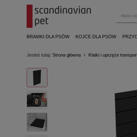
BRAMKI DLA PSÓW
KOJCE DLA PSÓW
PRZYC
Jesteś tutaj:
Strona główna
Klatki i uprzęże transpo