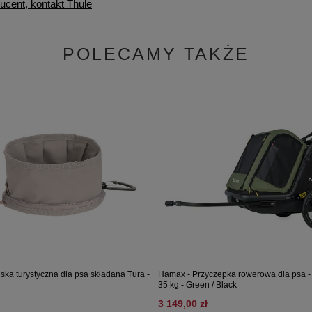
ucent, kontakt Thule
POLECAMY TAKŻE
ska turystyczna dla psa składana Tura -
Hamax - Przyczepka rowerowa dla psa -
35 kg - Green / Black
3 149,00 zł