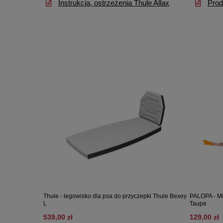
Instrukcja, ostrzeżenia Thule Allax
Prod
Thule - legowisko dla psa do przyczepki Thule Bexey
PALOPA - Mi
L
Taupe
539,00 zł
129,00 zł