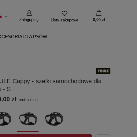
Zaloguj się
0,00 zł
Listy zakupowe
KCESORIA DLA PSÓW
ULE Cappy - szelki samochodowe dla
 - S
,00 zł
brutto
/
szt.