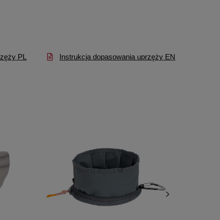
rzęży PL
Instrukcja dopasowania uprzęży EN