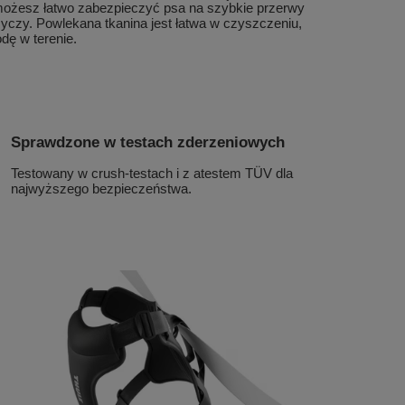
żesz łatwo zabezpieczyć psa na szybkie przerwy
yczy. Powlekana tkanina jest łatwa w czyszczeniu,
dę w terenie.
Sprawdzone w testach zderzeniowych
Testowany w crush-testach i z atestem TÜV dla
najwyższego bezpieczeństwa.