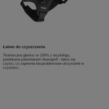
Łatwe do czyszczenia
Tkanina jest głaska i w 100% z recyklingu,
powlekana poliuretanem bluesign® - łatwo się
czyści, co zapewnia bezproblemowe utrzymanie w
czystości.