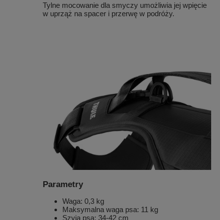
Tylne mocowanie dla smyczy umożliwia jej wpięcie
w uprząż na spacer i przerwę w podróży.
Parametry
Waga: 0,3 kg
Maksymalna waga psa: 11 kg
Szyja psa: 34-42 cm