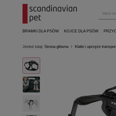
BRAMKI DLA PSÓW
KOJCE DLA PSÓW
PRZYC
Jesteś tutaj:
Strona główna
Klatki i uprzęże transpo