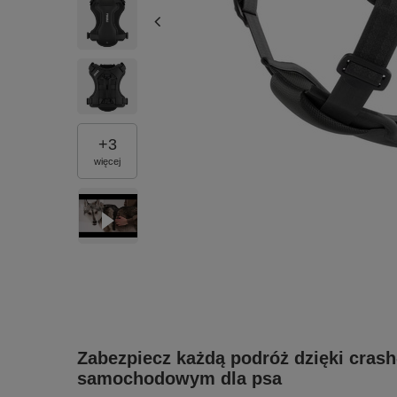
+
3
więcej
Zabezpiecz każdą podróż dzięki cra
samochodowym dla psa