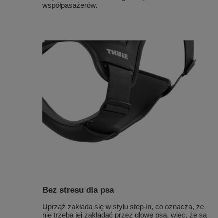
współpasażerów.
Bez stresu dla psa
Uprząż zakłada się w stylu step-in, co oznacza, że
nie trzeba jej zakładać przez głowę psa, więc, że są