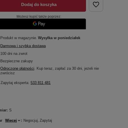
Dodaj do koszyka
Możesz kupić także poprzez:
Produkt w magazynie
Wysyłka
w poniedziałek
Darmowa i szybka dostawa
100
dni na zwrot
Bezpieczne zakupy
Odroczone płatności
. Kup teraz, zapłać za 30 dni, jeżeli nie
zwrócisz
Zapytaj eksperta:
533 811 481
miar
S
ar
Więcej
Negocjuj
Zapytaj