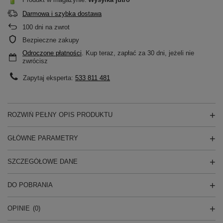
Darmowa i szybka dostawa
100
dni na zwrot
Bezpieczne zakupy
Odroczone płatności
. Kup teraz, zapłać za 30 dni, jeżeli nie
zwrócisz
Zapytaj eksperta:
533 811 481
ROZWIŃ PEŁNY OPIS PRODUKTU
GŁÓWNE PARAMETRY
SZCZEGÓŁOWE DANE
DO POBRANIA
OPINIE
(0)