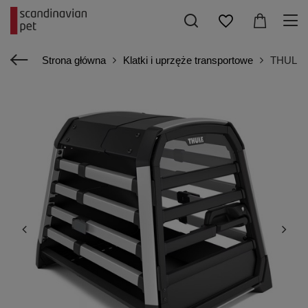
Strona główna
Klatki i uprzęże transportowe
THULE Al