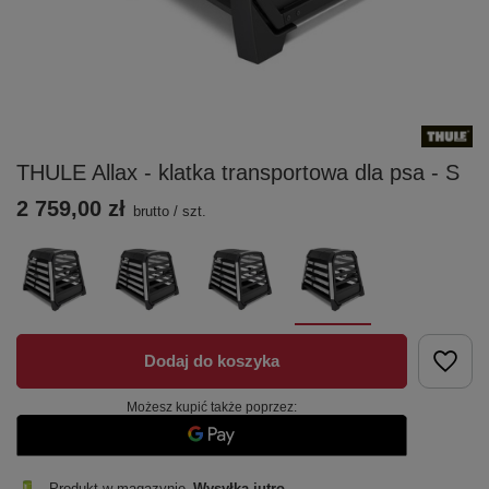
THULE Allax - klatka transportowa dla psa - S
2 759,00 zł
brutto
/
szt.
Dodaj do koszyka
Możesz kupić także poprzez:
Produkt w magazynie
Wysyłka
jutro