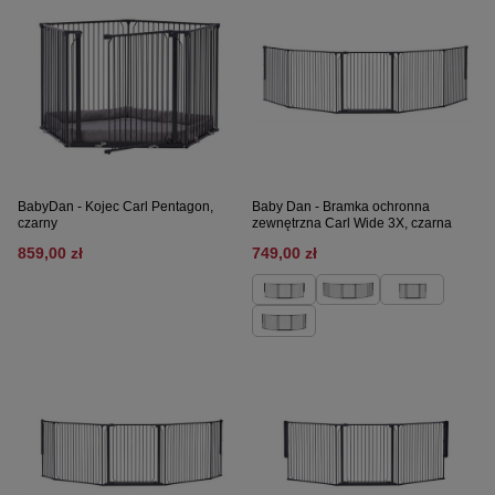
BabyDan - Kojec Carl Pentagon,
Baby Dan - Bramka ochronna
czarny
zewnętrzna Carl Wide 3X, czarna
859,00 zł
749,00 zł