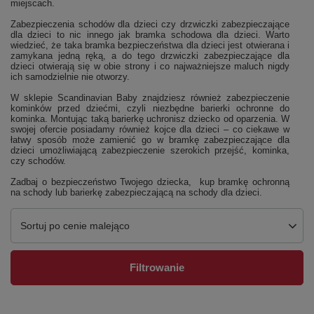
miejscach.
Zabezpieczenia schodów dla dzieci czy drzwiczki zabezpieczające
dla dzieci to nic innego jak bramka schodowa dla dzieci. Warto
wiedzieć, że taka bramka bezpieczeństwa dla dzieci jest otwierana i
zamykana jedną ręką, a do tego drzwiczki zabezpieczające dla
dzieci otwierają się w obie strony i co najważniejsze maluch nigdy
ich samodzielnie nie otworzy.
W sklepie Scandinavian Baby znajdziesz również zabezpieczenie
kominków przed dziećmi, czyli niezbędne barierki ochronne do
kominka. Montując taką barierkę uchronisz dziecko od oparzenia. W
swojej ofercie posiadamy również kojce dla dzieci – co ciekawe w
łatwy sposób może zamienić go w bramkę zabezpieczające dla
dzieci umożliwiającą zabezpieczenie szerokich przejść, kominka,
czy schodów.
Zadbaj o bezpieczeństwo Twojego dziecka, kup bramkę ochronną
na schody lub barierkę zabezpieczającą na schody dla dzieci.
Sortuj po cenie malejąco
Filtrowanie