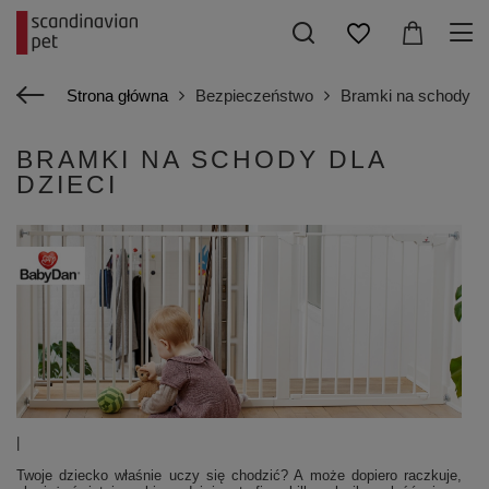
Strona główna
Bezpieczeństwo
Bramki na schody
BRAMKI NA SCHODY DLA
DZIECI
|
Twoje dziecko właśnie uczy się chodzić? A może dopiero raczkuje,