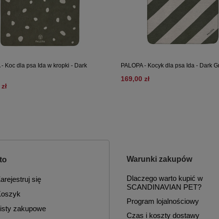
 Koc dla psa Ida w kropki - Dark
PALOPA - Kocyk dla psa Ida - Dark 
169,00 zł
 zł
Warunki zakupów
to
Dlaczego warto kupić w
arejestruj się
SCANDINAVIAN PET?
oszyk
Program lojalnościowy
isty zakupowe
Czas i koszty dostawy