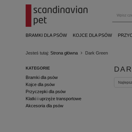
BRAMKI DLA PSÓW
KOJCE DLA PSÓW
PRZYC
Jesteś tutaj:
Strona główna
Dark Green
DAR
KATEGORIE
Bramki dla psów
Najlepsz
Kojce dla psów
Przyczepki dla psów
Klatki i uprzęże transportowe
Akcesoria dla psów