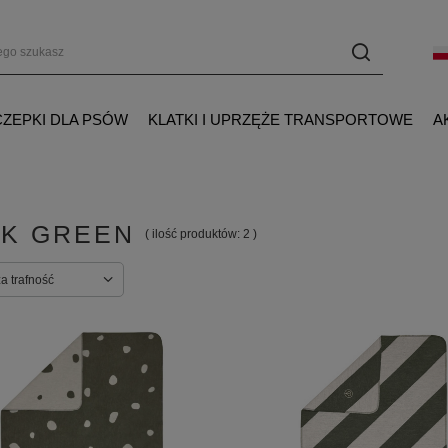
ZEPKI DLA PSÓW
KLATKI I UPRZĘŻE TRANSPORTOWE
A
K GREEN
( ilość produktów:
2
)
a trafność