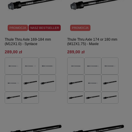
PROMOCJA
NASZ BESTSELLER
PROMOCJA
Thule Thru Axle 169-184 mm
Thule Thru Axle 174 or 180 mm
(M12X1.0) - Syntace
(M12X1.75) - Maxle
289,00 zł
289,00 zł