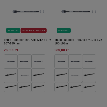
NOWOŚĆ
NASZ BESTSELLER
NOWOŚĆ
Thule - adapter Thru Axle M12 x 1.75
Thule - adapter Thru Axle M12 x 1.75
167-180mm
185-198mm
289,00 zł
289,00 zł