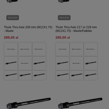
OKAZJA
OKAZJA
Thule Thru Axle 209 mm (M12X1.75)
Thule Thru Axle 217 or 229 mm
- Maxle
(M12X1.75) - Maxle/Fatbike
289,00 zł
289,00 zł