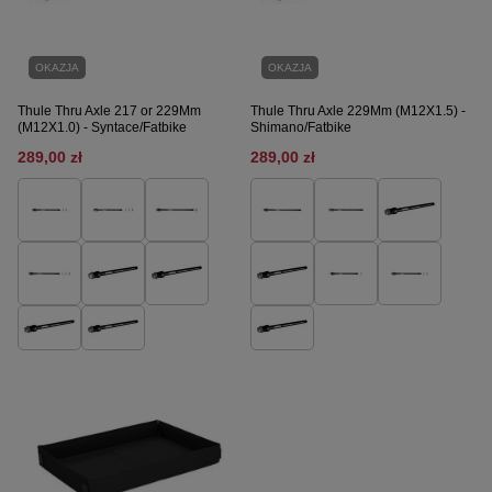
OKAZJA
OKAZJA
Thule Thru Axle 217 or 229Mm
Thule Thru Axle 229Mm (M12X1.5) -
(M12X1.0) - Syntace/Fatbike
Shimano/Fatbike
289,00 zł
289,00 zł