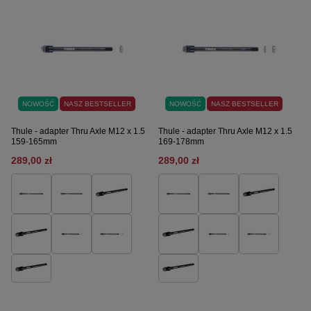
NOWOŚĆ
NASZ BESTSELLER
NOWOŚĆ
NASZ BESTSELLER
Thule - adapter Thru Axle M12 x 1.5
Thule - adapter Thru Axle M12 x 1.5
159-165mm
169-178mm
289,00 zł
289,00 zł