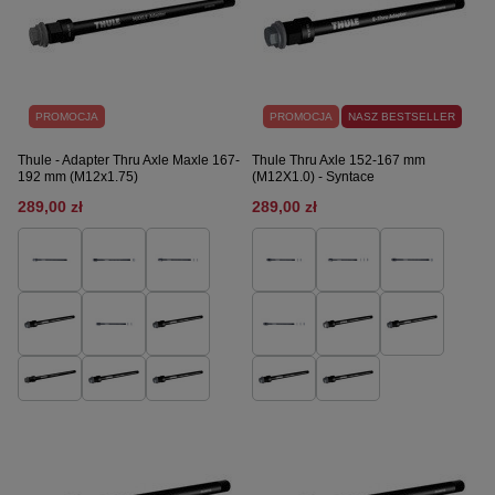
PROMOCJA
PROMOCJA
NASZ BESTSELLER
Thule - Adapter Thru Axle Maxle 167-
Thule Thru Axle 152-167 mm
192 mm (M12x1.75)
(M12X1.0) - Syntace
289,00 zł
289,00 zł