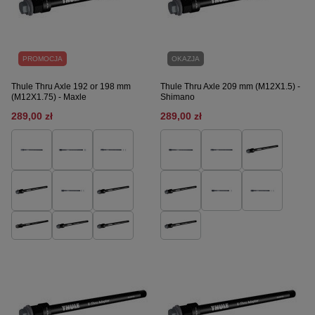
PROMOCJA
OKAZJA
Thule Thru Axle 192 or 198 mm
Thule Thru Axle 209 mm (M12X1.5) -
(M12X1.75) - Maxle
Shimano
289,00 zł
289,00 zł