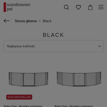
Strona główna
Black
BLACK
Najlepsza trafność
NASZ BESTSELLER
Baby Dan - Bramka ochronna
Baby Dan - Bramka ochronna