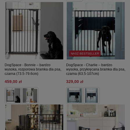
NASZ BESTSELLER
DogSpace - Bonnie – bardzo
DogSpace - Charlie – bardzo
wysoka, rozporowa bramka dla psa,
wysoka, przykręcana bramka dla psa,
czarna (73.5-79.6cm)
czarna (63.5-107cm)
459,00 zł
329,00 zł