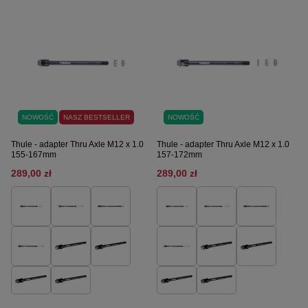
NOWOŚĆ
NASZ BESTSELLER
NOWOŚĆ
Thule - adapter Thru Axle M12 x 1.0
Thule - adapter Thru Axle M12 x 1.0
155-167mm
157-172mm
289,00 zł
289,00 zł