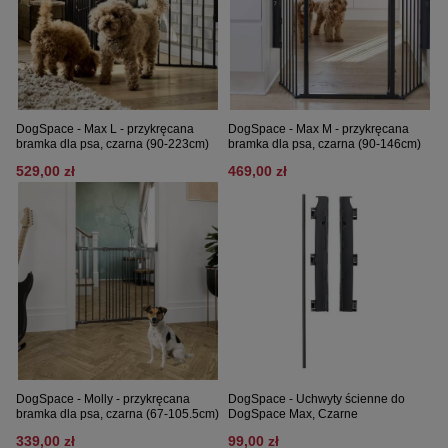
DogSpace - Max L - przykręcana
DogSpace - Max M - przykręcana
bramka dla psa, czarna (90-223cm)
bramka dla psa, czarna (90-146cm)
529,00 zł
469,00 zł
DogSpace - Molly - przykręcana
DogSpace - Uchwyty ścienne do
bramka dla psa, czarna (67-105.5cm)
DogSpace Max, Czarne
339,00 zł
99,00 zł